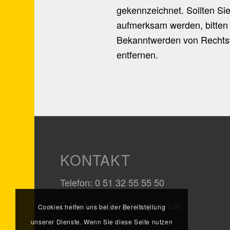
gekennzeichnet. Sollten Si
aufmerksam werden, bitten
Bekanntwerden von Rechtsv
entfernen.
KONTAKT
Telefon: 0 51 32 55 55 50
E-Mail: info@floerke-gmbh.de
Cookies helfen uns bei der Bereitstellung
unserer Dienste. Wenn Sie diese Seite nutzen