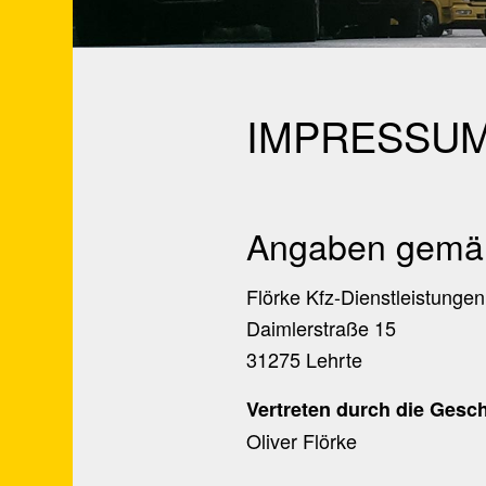
IMPRESSU
Angaben gemä
Flörke Kfz-Dienstleistung
Daimlerstraße 15
31275 Lehrte
Vertreten durch die Gesch
Oliver Flörke