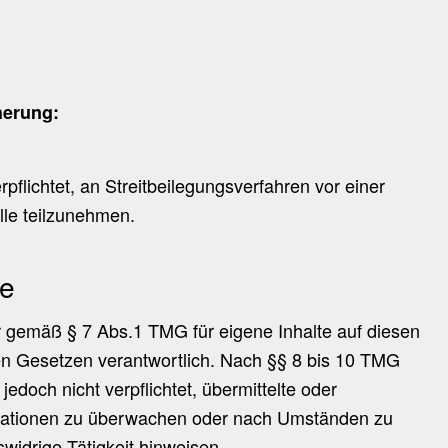
herung:
erpflichtet, an Streitbeilegungsverfahren vor einer
lle teilzunehmen.
te
ir gemäß § 7 Abs.1 TMG für eigene Inhalte auf diesen
en Gesetzen verantwortlich. Nach §§ 8 bis 10 TMG
 jedoch nicht verpflichtet, übermittelte oder
mationen zu überwachen oder nach Umständen zu
swidrige Tätigkeit hinweisen.