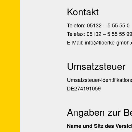
Kontakt
Telefon: 05132 – 5 55 55 0
Telefax: 05132 – 5 55 55 9
E-Mail: info@floerke-gmbh
Umsatzsteuer
Umsatzsteuer-Identifikati
DE274191059
Angaben zur Be
Name und Sitz des Versic