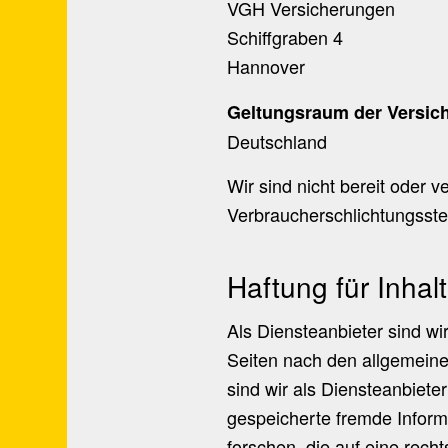
VGH Versicherungen
Schiffgraben 4
Hannover
Geltungsraum der Versic
Deutschland
Wir sind nicht bereit oder v
Verbraucherschlichtungsste
Haftung für Inhal
Als Diensteanbieter sind w
Seiten nach den allgemein
sind wir als Diensteanbieter
gespeicherte fremde Infor
forschen, die auf eine recht