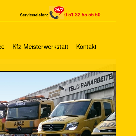
0 51 32 55 55 50
Servicetelefon:
ce
Kfz-Meisterwerkstatt
Kontakt