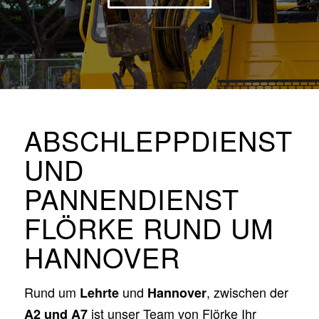
ABSCHLEPPDIENST
UND
PANNENDIENST
FLÖRKE RUND UM
HANNOVER
Rund um
und
, zwischen der
Lehrte
Hannover
ist unser Team von Flörke Ihr
A2 und A7