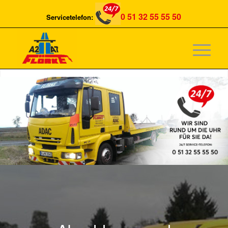
0 51 32 55 55 50
Servicetelefon: