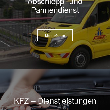
Abschlepp- und
Pannendienst
Mehr erfahren
KFZ – Dienstleistungen