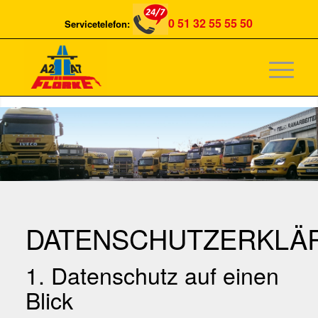
0 51 32 55 55 50
Servicetelefon:
DATENSCHUTZERKLÄ
1. Datenschutz auf einen
Blick